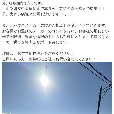
分、徒歩圏内で安心です。
・山梨県立中央病院まで車５分、芸術の森公園まで徒歩１１
分、大きい病院と公園も近いです(^^)/
また、ハウスメーカー選びのご相談もお受けさせて頂きます。
お客様がお選びのメーカーのコンペを行い、お客様の煩わしい
作業を軽減、豊富な情報の中からお客様にとりまして最適なメ
ーカー選びを強力にサポート致します。
詳細は「おすすめ物件」をご覧ください 。
ご興味ある方、お気軽に当社へお問い合わせ
ください(^^)/