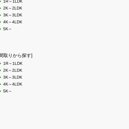
1R～1LDK
2K～2LDK
3K～3LDK
4K～4LDK
5K～
[間取りから探す]
1R～1LDK
2K～2LDK
3K～3LDK
4K～4LDK
5K～