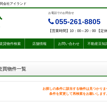
｜合同会社アイランド
入
お電話でのお問合せ
055-261-8805
ド
【営業時間】10：00～20：00 【
賃貸物件検索
店舗情報
お問い合わせ
不動産豆知
売買物件一覧
お探しの条件に該当する物件は見つかりま
条件を変更して再検索をお願いします