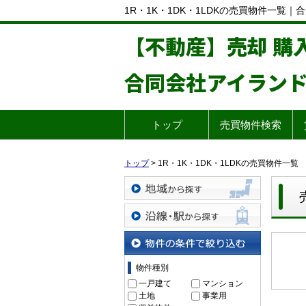
1R・1K・1DK・1LDKの売買物件一覧
【不動産】売却 購
合同会社アイラン
トップ
売買物件検索
トップ
>
1R・1K・1DK・1LDKの売買物件一覧
地域から探す
沿線・駅から探す
物件の条件で絞り込む
物件種別
一戸建て
マンション
土地
事業用