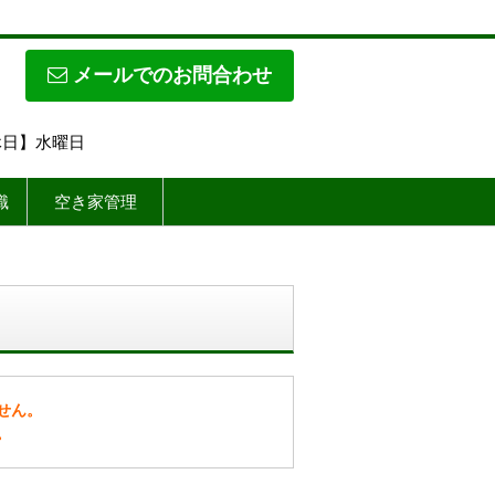
メールでのお問合わせ
定休日】水曜日
識
空き家管理
せん。
。