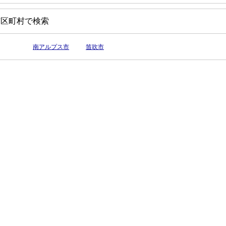
市区町村で検索
南アルプス市
笛吹市