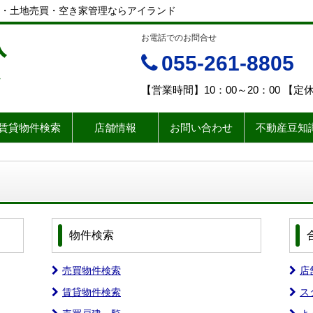
・土地売買・空き家管理ならアイランド
入
お電話でのお問合せ
055-261-8805
ド
【営業時間】10：00～20：00 【
賃貸物件検索
店舗情報
お問い合わせ
不動産豆知
物件検索
売買物件検索
店
賃貸物件検索
ス