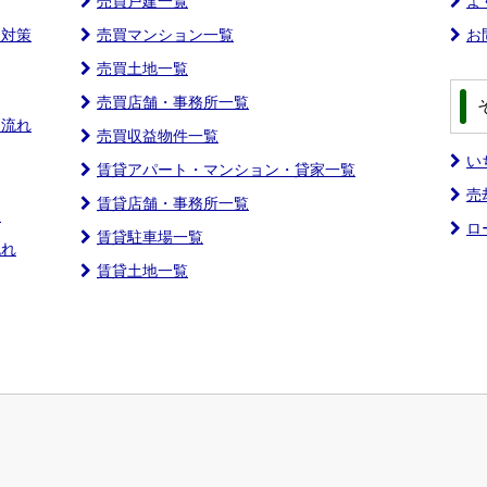
売買戸建一覧
よ
ス対策
売買マンション一覧
お
売買土地一覧
売買店舗・事務所一覧
 流れ
売買収益物件一覧
い
賃貸アパート・マンション・貸家一覧
売
賃貸店舗・事務所一覧
談
ロ
賃貸駐車場一覧
流れ
賃貸土地一覧