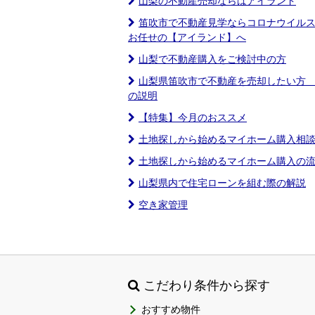
山梨の不動産売却ならばアイランド
笛吹市で不動産見学ならコロナウイル
お任せの【アイランド】へ
山梨で不動産購入をご検討中の方
山梨県笛吹市で不動産を売却したい方
の説明
【特集】今月のおススメ
土地探しから始めるマイホーム購入相
土地探しから始めるマイホーム購入の
山梨県内で住宅ローンを組む際の解説
空き家管理
こだわり条件から探す
おすすめ物件