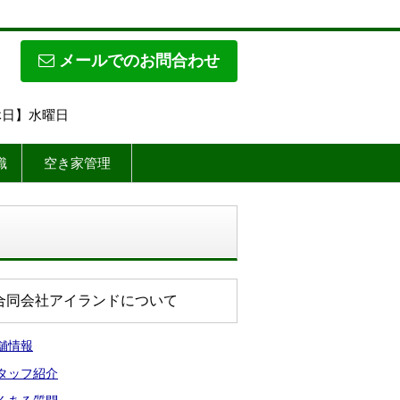
メールでのお問合わせ
定休日】水曜日
識
空き家管理
合同会社アイランドについて
舗情報
タッフ紹介