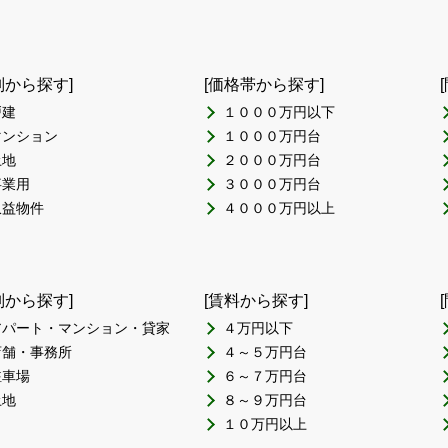
別から探す]
[価格帯から探す]
戸建
１０００万円以下
マンション
１０００万円台
土地
２０００万円台
事業用
３０００万円台
収益物件
４０００万円以上
別から探す]
[賃料から探す]
アパート・マンション・貸家
４万円以下
店舗・事務所
４～５万円台
駐車場
６～７万円台
土地
８～９万円台
１０万円以上