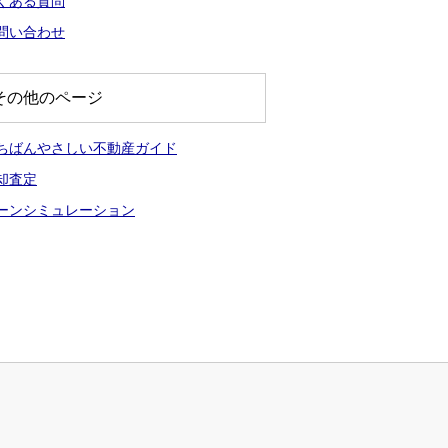
くある質問
問い合わせ
その他のページ
ちばんやさしい不動産ガイド
却査定
ーンシミュレーション