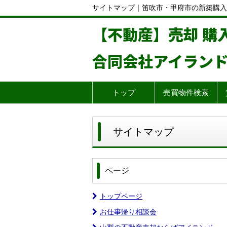
サイトマップ｜笛吹市・甲府市の新築購入
【不動産】売却 購
合同会社アイラン
トップ
売買物件検索
サイトマップ
ページ
トップページ
お仕事帰り相談会