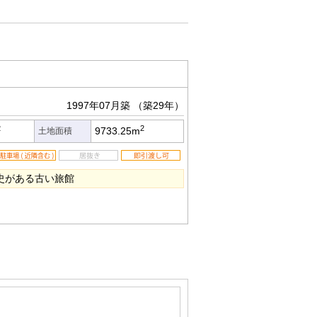
1997年07月築
（築29年）
2
2
9733.25m
土地面積
史がある古い旅館