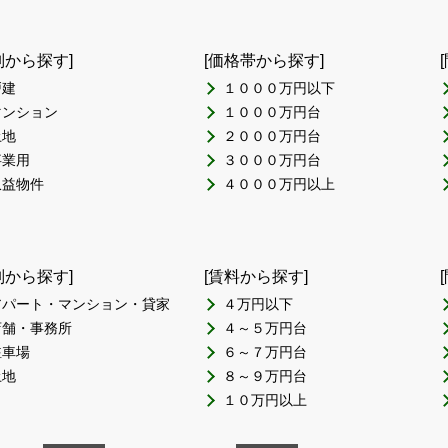
別から探す]
[価格帯から探す]
戸建
１０００万円以下
マンション
１０００万円台
土地
２０００万円台
事業用
３０００万円台
収益物件
４０００万円以上
別から探す]
[賃料から探す]
アパート・マンション・貸家
４万円以下
店舗・事務所
４～５万円台
駐車場
６～７万円台
土地
８～９万円台
１０万円以上