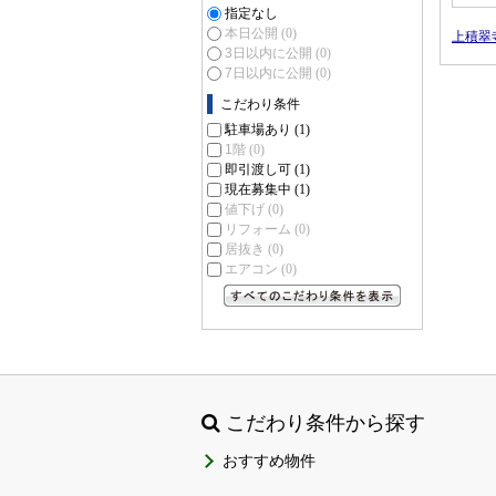
指定なし
本日公開
(0)
上積翠
3日以内に公開
(0)
7日以内に公開
(0)
こだわり条件
駐車場あり
(1)
1階
(0)
即引渡し可
(1)
現在募集中
(1)
値下げ
(0)
リフォーム
(0)
居抜き
(0)
エアコン
(0)
すべてのこだわり条件を見る
こだわり条件から探す
おすすめ物件