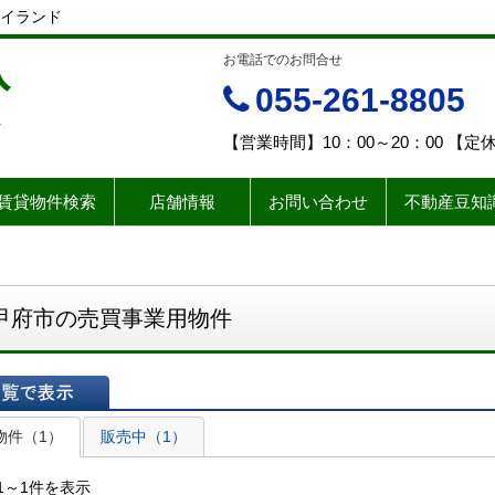
イランド
入
お電話でのお問合せ
055-261-8805
ド
【営業時間】10：00～20：00 【
賃貸物件検索
店舗情報
お問い合わせ
不動産豆知
甲府市の売買事業用物件
表示
物件（1）
販売中（1）
1～1件を表示