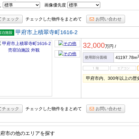
え
画像優先度
てチェック
チェックした物件をまとめて
お問い合わせ
甲府市上積翠寺町1616-2
宿泊施
32,000
万円
/
41197.78m
使用部分面積
甲府市内、300年以上の歴
てチェック
チェックした物件をまとめて
お問い合わせ
甲府市の他のエリアを探す