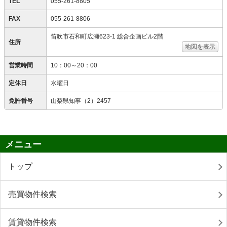
TEL
055-261-8805
FAX
055-261-8806
笛吹市石和町広瀬623-1 総合企画ビル2階
住所
地図を表示
営業時間
10：00～20：00
定休日
水曜日
免許番号
山梨県知事（2）2457
メニュー
トップ
売買物件検索
賃貸物件検索