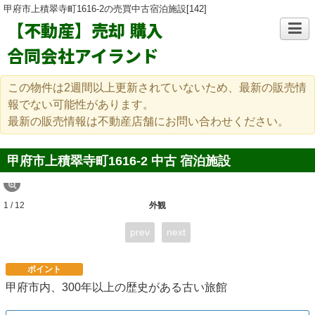
甲府市上積翠寺町1616-2の売買中古宿泊施設[142]
【不動産】売却 購入
合同会社アイランド
この物件は2週間以上更新されていないため、最新の販売情
報でない可能性があります。
最新の販売情報は不動産店舗にお問い合わせください。
甲府市上積翠寺町1616-2 中古 宿泊施設
1 / 12
外観
prev
next
ポイント
甲府市内、300年以上の歴史がある古い旅館