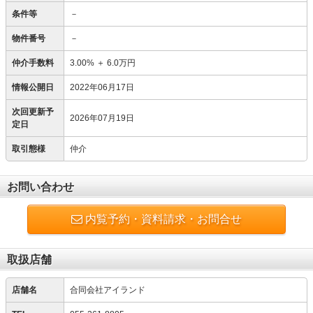
条件等
－
物件番号
－
仲介手数料
3.00%
＋
6.0万円
情報公開日
2022年06月17日
次回更新予
2026年07月19日
定日
取引態様
仲介
お問い合わせ
内覧予約・資料請求・お問合せ
取扱店舗
店舗名
合同会社アイランド