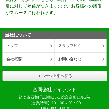
引に対して補償がつきますので、お客様への賠償
がスムーズに行われます。
当社について
トップ
スタッフ紹介
会社概要
お問い合わせ
ページ上部へ戻る
合同会社アイランド
笛吹市石和町広瀬623-1 総合企画ビル2階
【営業時間】10：00～20：00
【定休日】水曜日