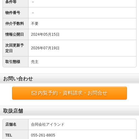
条件等
－
物件番号
－
仲介手数料
不要
情報公開日
2024年05月15日
次回更新予
2026年07月19日
定日
取引態様
売主
お問い合わせ
内覧予約・資料請求・お問合せ
取扱店舗
店舗名
合同会社アイランド
TEL
055-261-8805