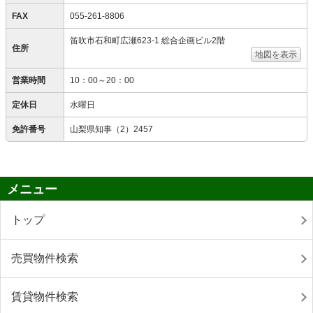
FAX
055-261-8806
笛吹市石和町広瀬623-1 総合企画ビル2階
住所
地図を表示
営業時間
10：00～20：00
定休日
水曜日
免許番号
山梨県知事（2）2457
メニュー
トップ
売買物件検索
賃貸物件検索